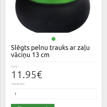
Slēgts pelnu trauks ar zaļu
vāciņu 13 cm
Cena
11.95€
Daudzums