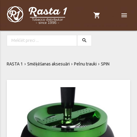
shopping_cart
menu
search
RASTA 1
Smēķēšanas aksesuāri
Pelnu trauki
SPIN