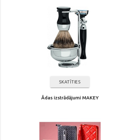
SKATĪTIES
Ādas izstrādājumi MAKEY