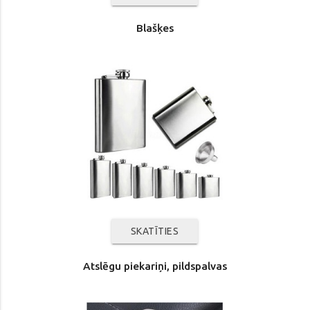
Blašķes
SKATĪTIES
Atslēgu piekariņi, pildspalvas