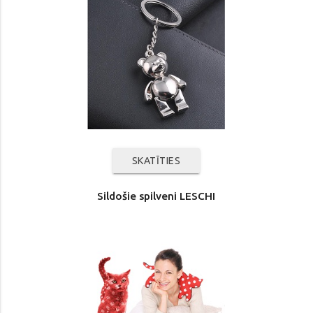
SKATĪTIES
Sildošie spilveni LESCHI