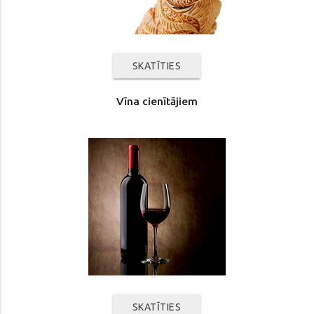
SKATĪTIES
Vīna cienītājiem
SKATĪTIES