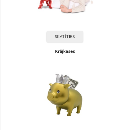
SKATĪTIES
Krājkases