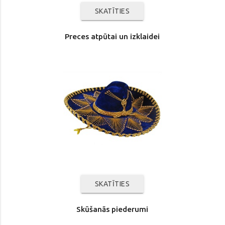
SKATĪTIES
Preces atpūtai un izklaidei
SKATĪTIES
Skūšanās piederumi