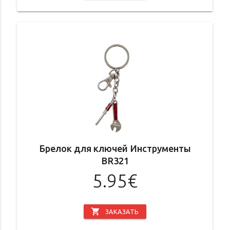
Брелок для ключей Инструменты
BR321
5.95€
shopping_cart
ЗАКАЗАТЬ