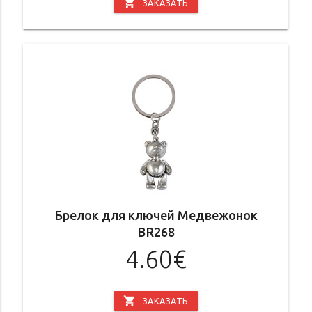
shopping_cart
ЗАКАЗАТЬ
Брелок для ключей Медвежонок
BR268
4.60€
shopping_cart
ЗАКАЗАТЬ