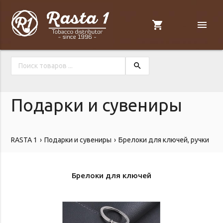
shopping_cart
menu
search
Подарки и сувениры
RASTA 1
Подарки и сувениры
Брелоки для ключей, ручки
Брелоки для ключей