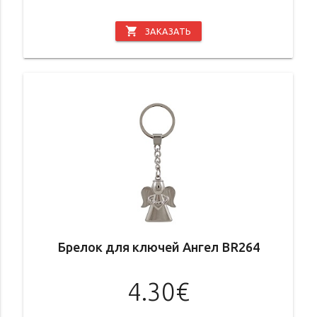
shopping_cart
ЗАКАЗАТЬ
Брелок для ключей Ангел BR264
4.30€