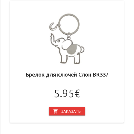
Брелок для ключей Слон BR337
5.95€
shopping_cart
ЗАКАЗАТЬ