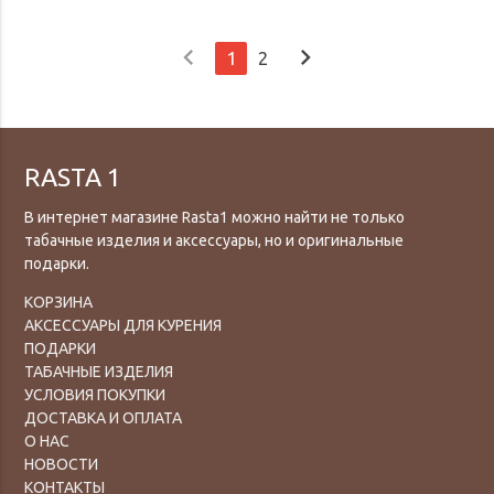
chevron_left
chevron_right
1
2
RASTA 1
В интернет магазине Rasta1 можно найти не только
табачные изделия и аксессуары, но и оригинальные
подарки.
КОРЗИНА
АКСЕССУАРЫ ДЛЯ КУРЕНИЯ
ПОДАРКИ
ТАБАЧНЫЕ ИЗДЕЛИЯ
УСЛОВИЯ ПОКУПКИ
ДОСТАВКА И ОПЛАТА
О НАС
НОВОСТИ
КОНТАКТЫ