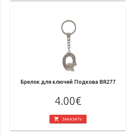
Брелок для ключей Подкова BR277
4.00€
shopping_cart
ЗАКАЗАТЬ