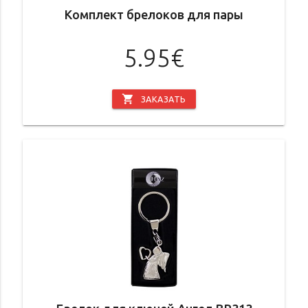
Комплект брелоков для пары
5.95€
shopping_cart
ЗАКАЗАТЬ