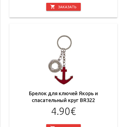
shopping_cart
ЗАКАЗАТЬ
Брелок для ключей Якорь и
спасательный круг BR322
4.90€