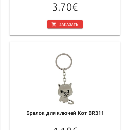
3.70€
shopping_cart
ЗАКАЗАТЬ
Брелок для ключей Кот BR311