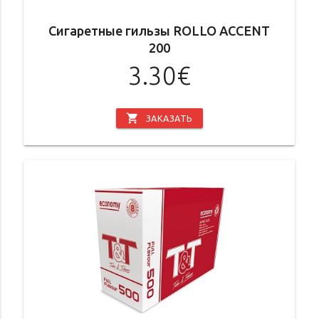
Сигаретные гильзы ROLLO ACCENT
200
3.30€
shopping_cart
ЗАКАЗАТЬ