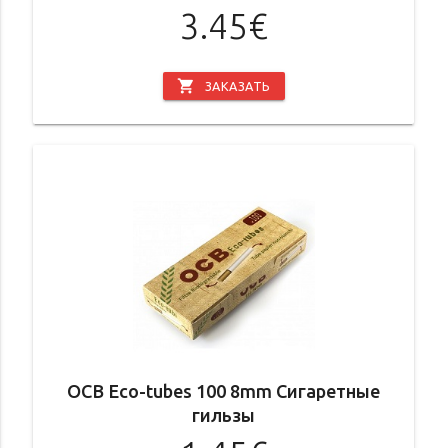
3.45€
shopping_cart
ЗАКАЗАТЬ
OCB Eco-tubes 100 8mm Сигаретные
гильзы