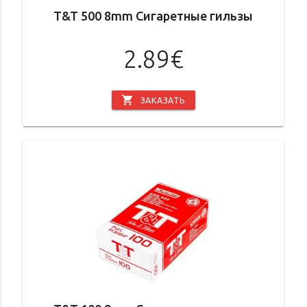
T&T 500 8mm Сигаретные гильзы
2.89€
shopping_cart
ЗАКАЗАТЬ