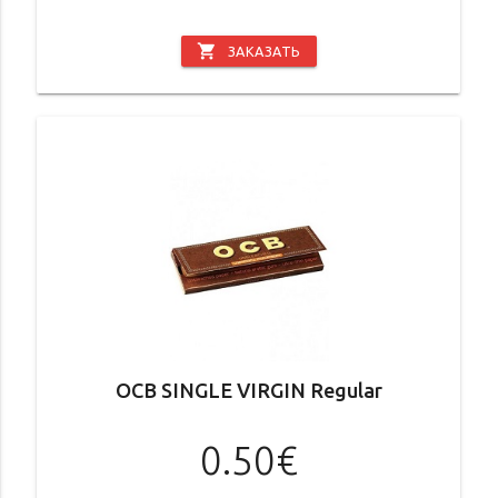
shopping_cart
ЗАКАЗАТЬ
OCB SINGLE VIRGIN Regular
0.50€