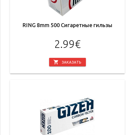
RING 8mm 500 Сигаретные гильзы
2.99€
shopping_cart
ЗАКАЗАТЬ