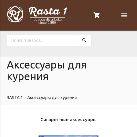
shopping_cart
menu
search
Аксессуары для
курения
RASTA 1
Аксессуары для курения
Сигаретные аксессуары