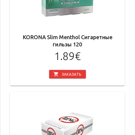
KORONA Slim Menthol Сигаретные
гильзы 120
1.89€
shopping_cart
ЗАКАЗАТЬ