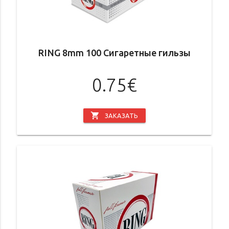
RING 8mm 100 Сигаретные гильзы
0.75€
shopping_cart
ЗАКАЗАТЬ