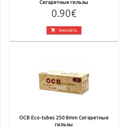
Сигаретные гильзы
0.90€
shopping_cart
ЗАКАЗАТЬ
OCB Eco-tubes 250 8mm Сигаретные
гильзы