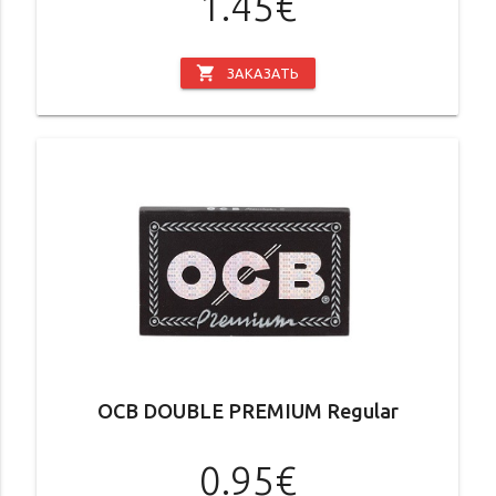
1.45€
shopping_cart
ЗАКАЗАТЬ
OCB DOUBLE PREMIUM Regular
0.95€