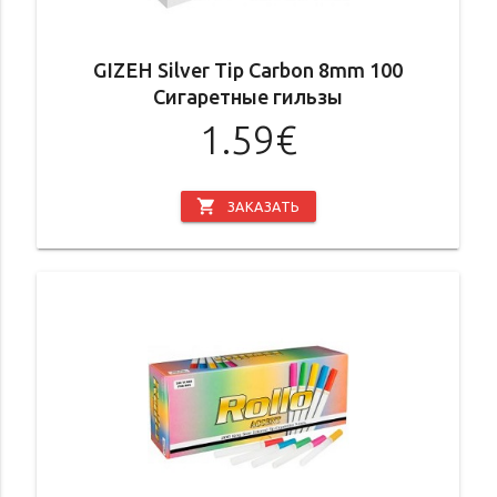
GIZEH Silver Tip Carbon 8mm 100
Сигаретные гильзы
1.59€
shopping_cart
ЗАКАЗАТЬ